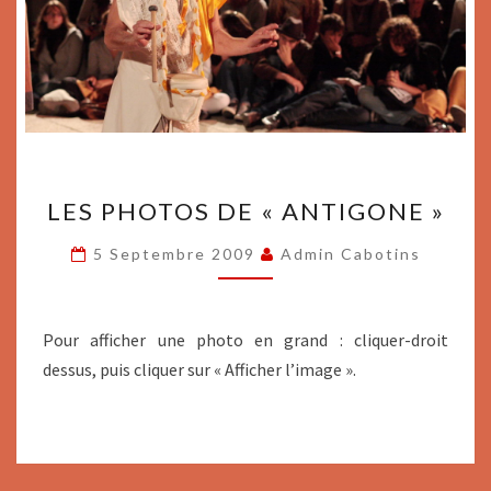
LES
LES PHOTOS DE « ANTIGONE »
PHOTOS
DE
5 Septembre 2009
Admin Cabotins
« ANTIGONE »
Pour afficher une photo en grand : cliquer-droit
dessus, puis cliquer sur « Afficher l’image ».