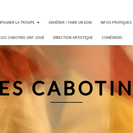
PAGNER LA TROUPE
ADHÉRER / FAIRE UN DON
INFOS PRATIQUES
LES CABOTINS ONT JOUÉ
DIRECTION ARTISTIQUE
COMÉDIENS
ES CABOTI