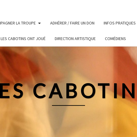
PAGNER LA TROUPE
ADHÉRER / FAIRE UN DON
INFOS PRATIQUES
LES CABOTINS ONT JOUÉ
DIRECTION ARTISTIQUE
COMÉDIENS
ES CABOTI