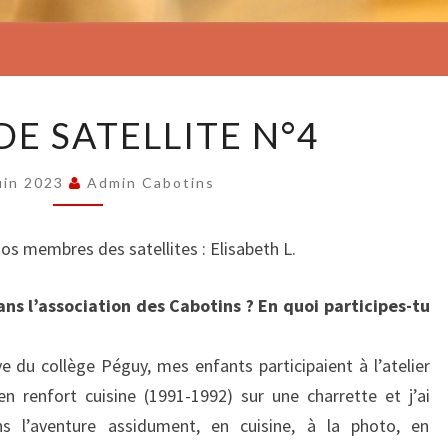
PAROLE
DE SATELLITE N°4
DE
SATELLITE
uin 2023
Admin Cabotins
N°4
os membres des satellites : Elisabeth L.
ns l’association des Cabotins ?
En quoi participes-tu
e du collège Péguy, mes enfants participaient à l’atelier
n renfort cuisine (1991-1992) sur une charrette et j’ai
s l’aventure assidument, en cuisine, à la photo, en