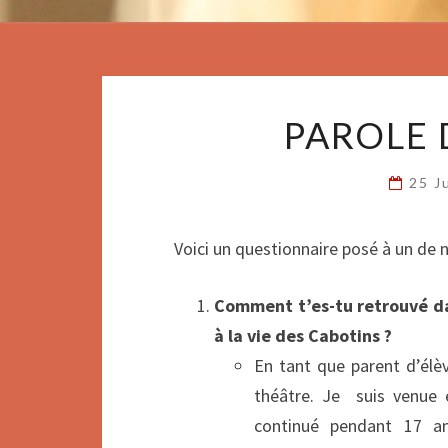
PAROLE 
25 J
Voici un questionnaire posé à un de n
Comment t’es-tu retrouvé da
à la vie des Cabotins ?
En tant que parent d’élèv
théâtre. Je suis venue e
continué pendant 17 an