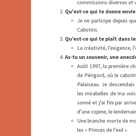
commissions diverses et v
Qu’est-ce qui te donne envie 
Je ne participe depuis q
Cabotins.
Qu’est-ce qui te plaît dans le
La créativité, l’exigence,
As-tu un souvenir, une anecd
Août 1997, la première ch
de Périgord, où le caboti
Palaiseau. Je descendais 
les mirabelles de ma vois
sonné et j’ai fini par arri
d’une copine, le lendemain
Une branche morte de mon c
les » Princes de l’exil ».