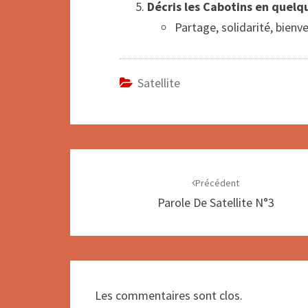
Décris les Cabotins en quelq
Partage, solidarité, bienve
Satellite
Navigation
d'article
Précédent
Parole De Satellite N°3
Les commentaires sont clos.