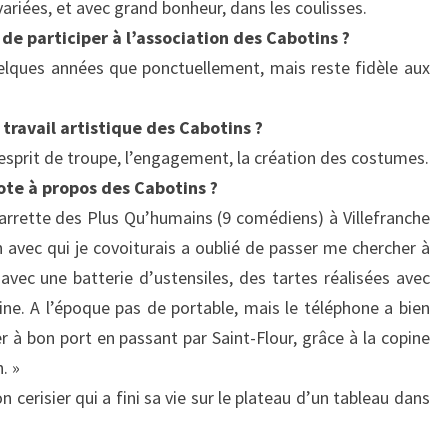
ariées, et avec grand bonheur, dans les coulisses.
de participer à l’association des Cabotins ?
uelques années que ponctuellement, mais reste fidèle aux
 travail artistique des Cabotins ?
 l’esprit de troupe, l’engagement, la création des costumes.
ote à propos des Cabotins ?
arrette des Plus Qu’humains (9 comédiens) à Villefranche
n avec qui je covoiturais a oublié de passer me chercher à
avec une batterie d’ustensiles, des tartes réalisées avec
ine. A l’époque pas de portable, mais le téléphone a bien
ver à bon port en passant par Saint-Flour, grâce à la copine
. »
erisier qui a fini sa vie sur le plateau d’un tableau dans