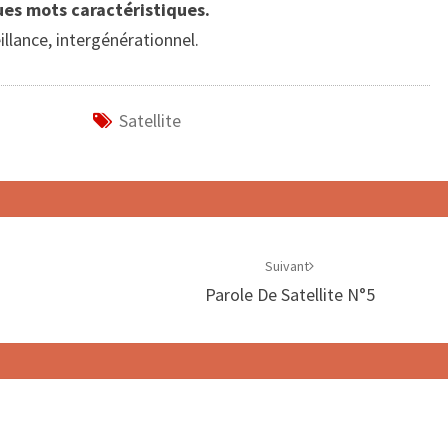
ues mots caractéristiques.
illance, intergénérationnel.
Satellite
Suivant
Parole De Satellite N°5