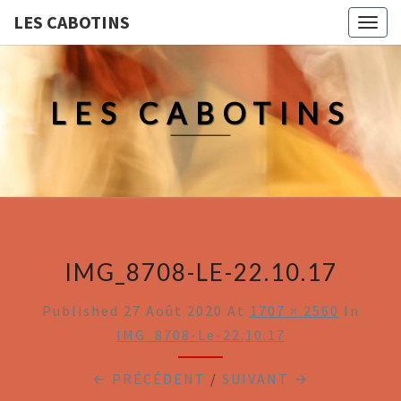
LES CABOTINS
Togg
navig
LES CABOTINS
IMG_8708-LE-22.10.17
Published
27 Août 2020
At
1707 × 2560
In
IMG_8708-Le-22.10.17
← PRÉCÉDENT
/
SUIVANT →